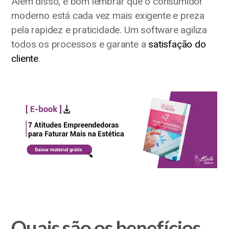
Além disso, é bom lembrar que o consumidor
moderno está cada vez mais exigente e preza
pela rapidez e praticidade. Um software agiliza
todos os processos e garante a
satisfação do
cliente
.
Quais são os benefícios