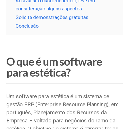
Ao avaliar o custo-benefício, leve em
consideração alguns aspectos:
Solicite demonstrações gratuitas
Conclusão
O que é um software
para estética?
Um software para estética é um sistema de
gestão ERP (Enterprise Resource Planning), em
português, Planejamento dos Recursos da
Empresa – voltado para negócios do ramo da
estética. O objetivo do sistema é otimizar todas