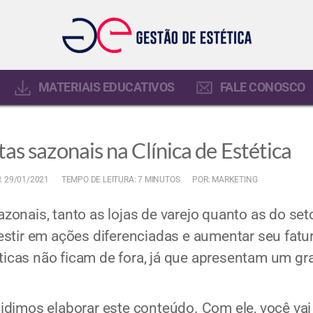
MATERIAIS EDUCATIVOS
FALE CONOSCO
s sazonais na Clínica de Estética
: 29/01/2021
TEMPO DE LEITURA: 7 MINUTOS
POR: MARKETING
onais, tanto as lojas de varejo quanto as do se
estir em ações diferenciadas e aumentar seu fat
téticas não ficam de fora, já que apresentam um g
dimos elaborar este conteúdo. Com ele, você vai