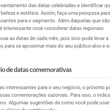
levantamento das datas celebradas e identificar q
 beleza e estética. Assim, faça uma pesquisa par
essantes para o segmento. Além daquelas que s
 interessante você considerar datas regionais.
sa as datas de cada mês, pois isso pode levar a
para se aproximar mais do seu público-alvo e es
rio de datas comemorativas
ais interessantes para o seu negócio, o próximo 
dessas comemorações sazonais. Para isso, o ind
 ano. Algumas sugestões de como você pode usar 