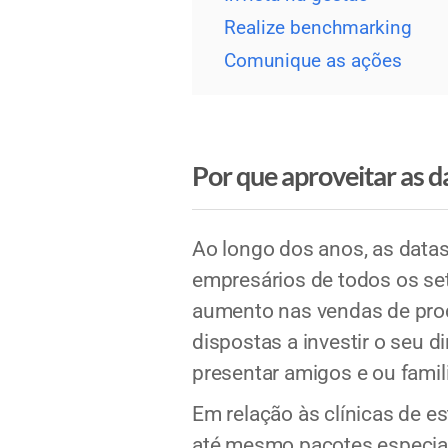
Realize benchmarking
Comunique as ações
Por que aproveitar as d
Ao longo dos anos, as dat
empresários de todos os se
aumento nas vendas de prod
dispostas a investir o seu d
presentar amigos e ou famil
Em relação às clínicas de e
até mesmo pacotes especia