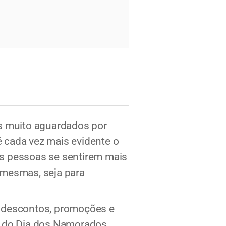
s muito aguardados por
 cada vez mais evidente o
as pessoas se sentirem mais
s mesmas, seja para
er descontos, promoções e
 do Dia dos Namorados,