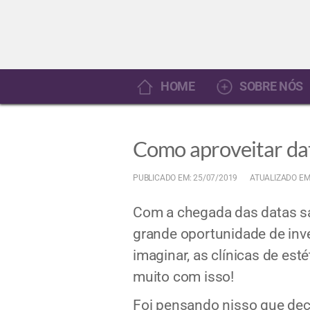
HOME
SOBRE NÓS
Como aproveitar data
PUBLICADO EM: 25/07/2019
ATUALIZADO EM
Com a chegada das datas saz
grande oportunidade de inv
imaginar, as clínicas de es
muito com isso!
Foi pensando nisso que deci