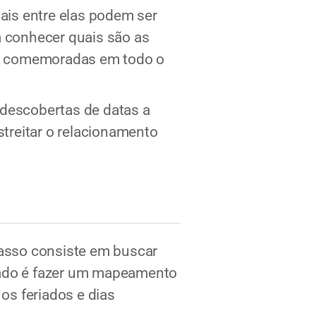
uais entre elas podem ser
a conhecer quais são as
ão comemoradas em todo o
 descobertas de datas a
treitar o relacionamento
passo consiste em buscar
icado é fazer um mapeamento
os feriados e dias