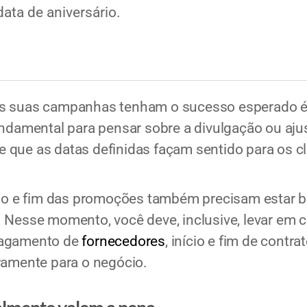
ata de aniversário.
as suas campanhas tenham o sucesso esperado 
fundamental para pensar sobre a divulgação ou aj
 que as datas definidas façam sentido para os cl
ício e fim das promoções também precisam estar b
 Nesse momento, você deve, inclusive, levar em c
pagamento de
fornecedores
, início e fim de contr
ramente para o negócio.