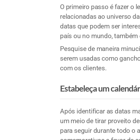
O primeiro passo é fazer o 
relacionadas ao universo da
datas que podem ser inter
país ou no mundo, também é
Pesquise de maneira minucio
serem usadas como ganchos 
com os clientes.
Estabeleça um calendá
Após identificar as datas m
um meio de tirar proveito 
para seguir durante todo o