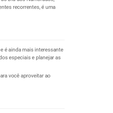
entes recorrentes, é uma
ue é ainda mais interessante
os especiais e planejar as
ara você aproveitar ao