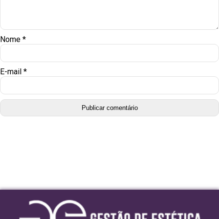
Nome
*
E-mail
*