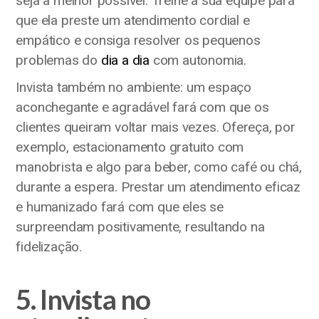
seja a melhor possível. Treine a sua equipe para
que ela preste um atendimento cordial e
empático e consiga resolver os pequenos
problemas do
dia a dia
com autonomia.
Invista também no ambiente: um espaço
aconchegante e agradável fará com que os
clientes queiram voltar mais vezes. Ofereça, por
exemplo, estacionamento gratuito com
manobrista e algo para beber, como café ou chá,
durante a espera. Prestar um atendimento eficaz
e humanizado fará com que eles se
surpreendam positivamente, resultando na
fidelização.
5. Invista no