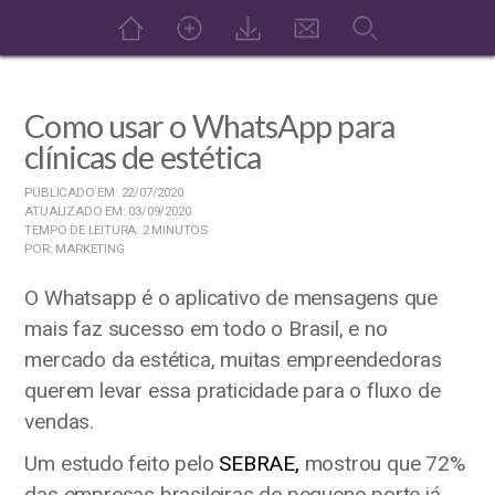
Como usar o WhatsApp para
clínicas de estética
PUBLICADO EM: 22/07/2020
ATUALIZADO EM: 03/09/2020
TEMPO DE LEITURA: 2 MINUTOS
POR: MARKETING
O Whatsapp é o aplicativo de mensagens que
mais faz sucesso em todo o Brasil, e no
mercado da estética, muitas empreendedoras
querem levar essa praticidade para o fluxo de
vendas.
Um estudo feito pelo
SEBRAE,
mostrou que 72%
das empresas brasileiras de pequeno porte já