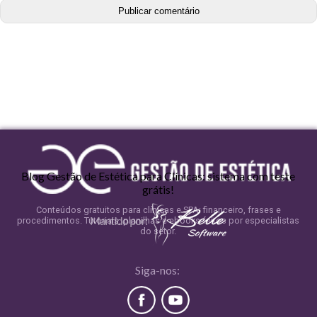
Blog Gestão de Estética para Clínicas: sistema com teste
grátis!
Conteúdos gratuitos para clínicas e SPA: financeiro, frases e
procedimentos. Tutoriais, planilhas e ebooks feitos por especialistas
do setor.
Siga-nos: