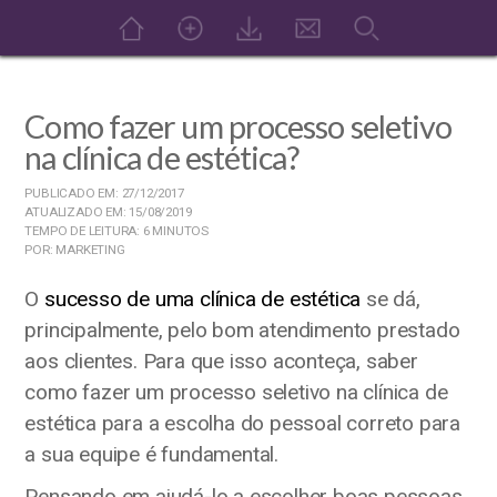
Como fazer um processo seletivo
na clínica de estética?
PUBLICADO EM: 27/12/2017
ATUALIZADO EM: 15/08/2019
TEMPO DE LEITURA: 6 MINUTOS
POR: MARKETING
O
sucesso de uma clínica de estética
se dá,
principalmente, pelo bom atendimento prestado
aos clientes. Para que isso aconteça, saber
como fazer um processo seletivo na clínica de
estética para a escolha do pessoal correto para
a sua equipe é fundamental.
Pensando em ajudá-lo a escolher boas pessoas