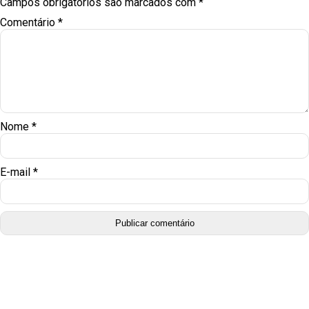
Campos obrigatórios são marcados com
*
Comentário
*
Nome
*
E-mail
*