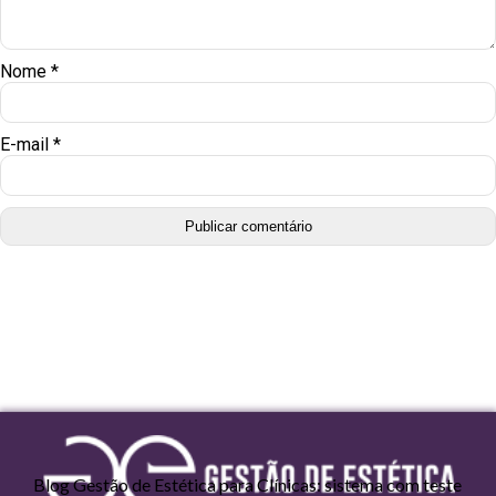
Nome
*
E-mail
*
Blog Gestão de Estética para Clínicas: sistema com teste