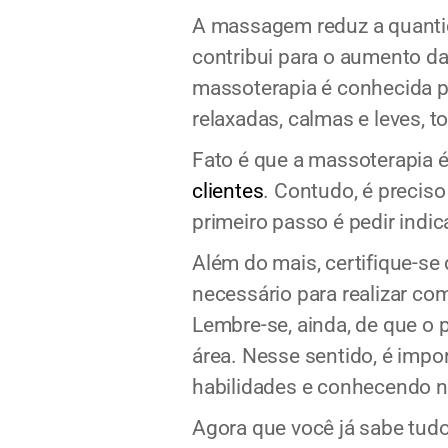
A massagem reduz a quantid
contribui para o aumento da
massoterapia é conhecida po
relaxadas, calmas e leves, 
Fato é que a massoterapia 
clientes
. Contudo, é precis
primeiro passo é pedir indi
Além do mais, certifique-se
necessário para realizar co
Lembre-se, ainda, de que o 
área. Nesse sentido, é imp
habilidades e conhecendo 
Agora que você já sabe tudo