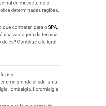
ssional de massoterapia
obre determinadas regiões,
 que contratar, para o
SPA
,
 única vantagem da técnica.
deles? Continue a leitura!
duzi-la
ser uma grande aliada, uma
gia, lombalgia, fibromialgia