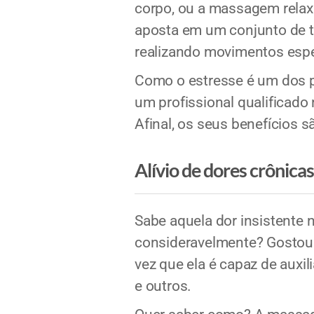
corpo, ou a massagem relaxa
aposta em um conjunto de t
realizando movimentos espe
Como o estresse é um dos pr
um profissional qualificado
Afinal, os seus benefícios 
Alívio de dores crônicas
Sabe aquela dor insistente 
consideravelmente? Gostou 
vez que ela é capaz de auxil
e outros.