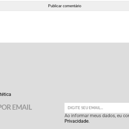
tética
POR EMAIL
Ao informar meus dados, eu c
Privacidade.