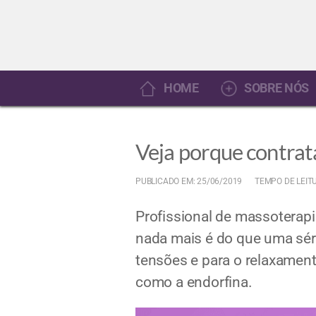
HOME
SOBRE NÓS
Veja porque contrat
PUBLICADO EM: 25/06/2019
TEMPO DE LEIT
Profissional de massoterapi
nada mais é do que uma sér
tensões e para o relaxamen
como a endorfina.