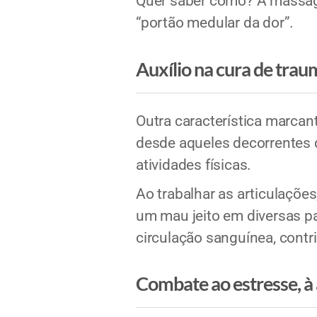
Quer saber como? A massage
“portão medular da dor”.
Auxílio na cura de traum
Outra característica marcan
desde aqueles decorrentes 
atividades físicas.
Ao trabalhar as articulaçõe
um mau jeito em diversas pa
circulação sanguínea, contr
Combate ao estresse, à