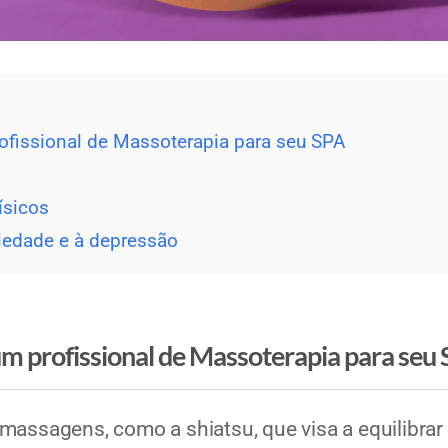
rofissional de Massoterapia para seu SPA
ísicos
iedade e à depressão
um profissional de Massoterapia para seu
massagens, como a shiatsu, que visa a equilibrar