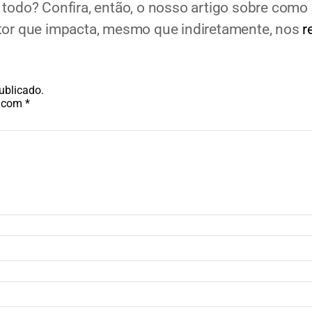
 todo? Confira, então, o nosso artigo sobre como
tor que impacta, mesmo que indiretamente, nos
r
ublicado.
s com
*