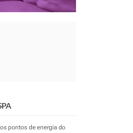
 SPA
 os pontos de energia do