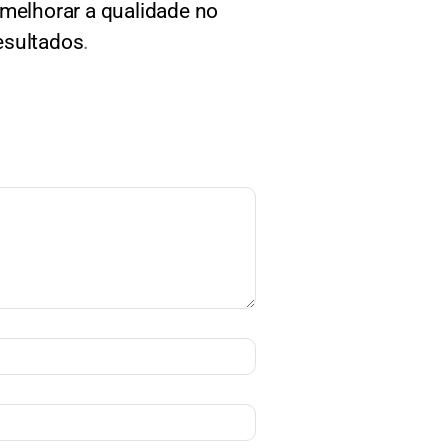
melhorar a qualidade no
esultados
.