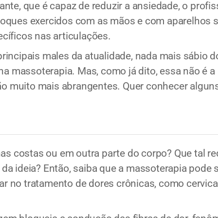
nte, que é capaz de reduzir a ansiedade, o profi
oques exercidos com as mãos e com aparelhos s
cíficos nas articulações.
incipais males da atualidade, nada mais sábio do
 na massoterapia. Mas, como já dito, essa não é a
são muito mais abrangentes. Quer conhecer alguns 
nas costas ou em outra parte do corpo? Que tal re
da ideia? Então, saiba que a massoterapia pode 
iar no tratamento de dores crônicas, como cervical