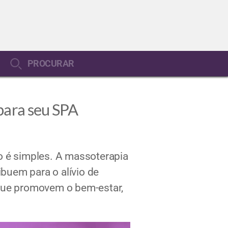
PROCURAR
para seu SPA
o é simples. A massoterapia
buem para o alívio de
 que promovem o bem-estar,