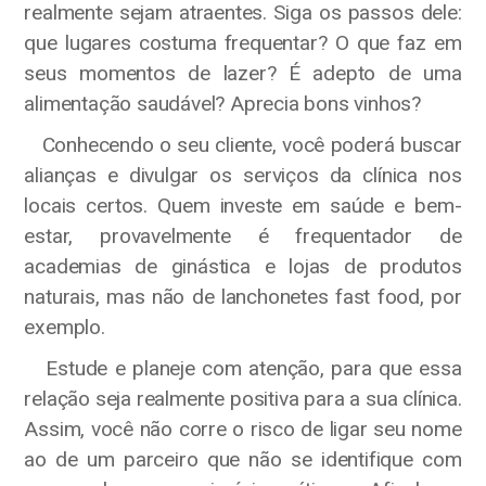
realmente sejam atraentes. Siga os passos dele:
que lugares costuma frequentar? O que faz em
seus momentos de lazer? É adepto de uma
alimentação saudável? Aprecia bons vinhos?
Conhecendo o seu cliente, você poderá buscar
alianças e divulgar os serviços da clínica nos
locais certos. Quem investe em saúde e bem-
estar, provavelmente é frequentador de
academias de ginástica e lojas de produtos
naturais, mas não de lanchonetes fast food, por
exemplo.
Estude e planeje com atenção, para que essa
relação seja realmente positiva para a sua clínica.
Assim, você não corre o risco de ligar seu nome
ao de um parceiro que não se identifique com