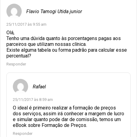
Flavio Tamogi Utida junior
25/11/2017 às 9:55 am
Olá,
Tenho uma dúvida quanto às porcentagens pagas aos
parceiros que utilizam nossas clínica.
Existe alguma tabela ou forma padrão para calcular esse
percentual?
Responder
Rafael
25/11/2017 às 8:59 am
O ideal é primeiro realizar a formação de preços
dos serviços, assim irá conhecer a margem de lucro
e simular quanto pode dar de comissão, temos um
eBook sobre Formação de Preços.
Responder