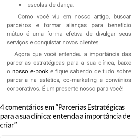
escolas de dança.
Como você viu em nosso artigo, buscar
parceiros e formar alianças para benefício
mútuo é uma forma efetiva de divulgar seus
serviços e conquistar novos clientes.
Agora que você entendeu a importância das
parcerias estratégicas para a sua clínica, baixe
o
nosso e-book
e fique sabendo de tudo sobre
parceria na estética, co-marketing e convênios
corporativos. É um presente nosso para você!
4 comentários em “Parcerias Estratégicas
para a sua clínica: entenda a importância de
criar”