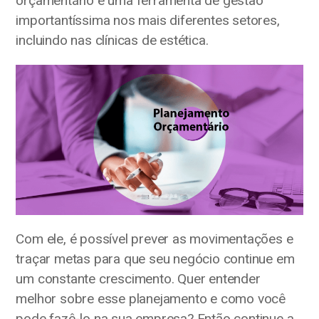
orçamentário é uma ferramenta de gestão
importantíssima nos mais diferentes setores,
incluindo nas clínicas de estética.
Com ele, é possível prever as movimentações e
traçar metas para que seu negócio continue em
um constante crescimento. Quer entender
melhor sobre esse planejamento e como você
pode fazê-lo na sua empresa? Então continue a