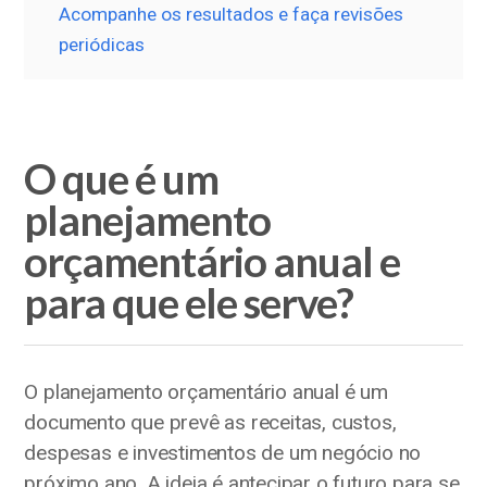
Acompanhe os resultados e faça revisões
periódicas
O que é um
planejamento
orçamentário anual e
para que ele serve?
O planejamento orçamentário anual é um
documento que prevê as receitas, custos,
despesas e investimentos de um negócio no
próximo ano. A ideia é antecipar o futuro para se