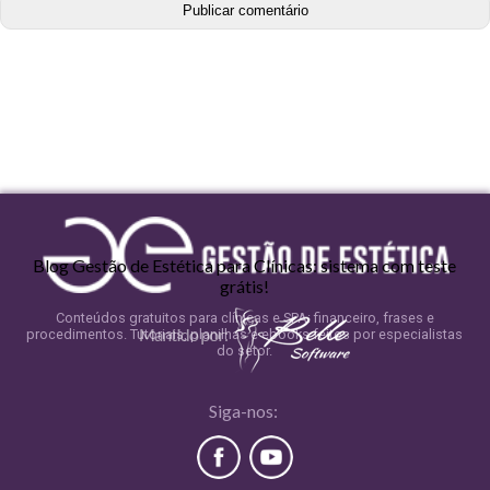
Blog Gestão de Estética para Clínicas: sistema com teste
grátis!
Conteúdos gratuitos para clínicas e SPA: financeiro, frases e
procedimentos. Tutoriais, planilhas e ebooks feitos por especialistas
do setor.
Siga-nos: