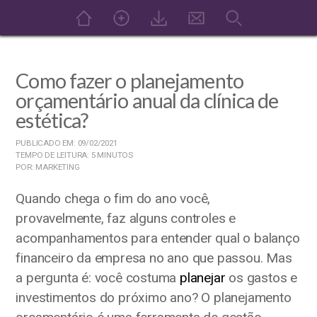
Como fazer o planejamento
orçamentário anual da clínica de
estética?
PUBLICADO EM: 09/02/2021
TEMPO DE LEITURA: 5 MINUTOS
POR: MARKETING
Quando chega o fim do ano você,
provavelmente, faz alguns controles e
acompanhamentos para entender qual o balanço
financeiro da empresa no ano que passou. Mas
a pergunta é: você costuma
planejar
os gastos e
investimentos do próximo ano? O planejamento