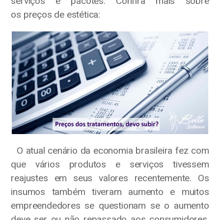
serviços e pacotes. Confira mais sobre
os preços de estética:
O atual cenário da economia brasileira fez com
que vários produtos e serviços tivessem
reajustes em seus valores recentemente. Os
insumos também tiveram aumento e muitos
empreendedores se questionam se o aumento
deve ser ou não repassado aos consumidores.