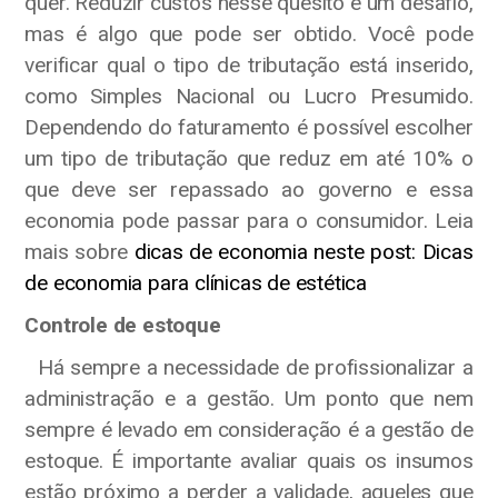
quer. Reduzir custos nesse quesito é um desafio,
mas é algo que pode ser obtido. Você pode
verificar qual o tipo de tributação está inserido,
como Simples Nacional ou Lucro Presumido.
Dependendo do faturamento é possível escolher
um tipo de tributação que reduz em até 10% o
que deve ser repassado ao governo e essa
economia pode passar para o consumidor. Leia
mais sobre
dicas de economia neste post: Dicas
de economia para clínicas de estética
Controle de estoque
Há sempre a necessidade de profissionalizar a
administração e a gestão. Um ponto que nem
sempre é levado em consideração é a gestão de
estoque. É importante avaliar quais os insumos
estão próximo a perder a validade, aqueles que