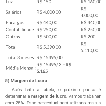
Luz
R$ 150
R$ 160,00
R$
Salários
R$ 4.000,00
4.000,00
Encargos
R$ 440,00
R$ 440,00
Contabilidade
R$ 250,00
R$ 250,00
Outros
R$ 500,00
R$ 200
R$
Total
R$ 5.390,00
5.110,00
Total 3 meses
R$ 15495,00
R$ 15495/ 3 =
R$
Média Mensal:
5.165
5) Margem de Lucro
Após feita a tabela, o próximo passo é
determinar a
margem de lucro
. Vamos trabalhar
com 25%. Esse percentual será utilizado mais a