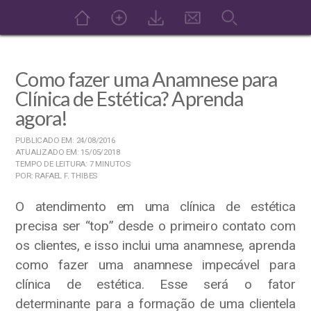
Como fazer uma Anamnese para
Clínica de Estética? Aprenda
agora!
PUBLICADO EM: 24/08/2016
ATUALIZADO EM: 15/05/2018
TEMPO DE LEITURA: 7 MINUTOS
POR: RAFAEL F. THIBES
O atendimento em uma clínica de estética
precisa ser “top” desde o primeiro contato com
os clientes, e isso inclui uma anamnese, aprenda
como fazer uma anamnese impecável para
clínica de estética. Esse será o fator
determinante para a formação de uma clientela