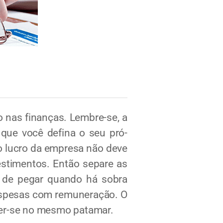
 nas finanças. Lembre-se, a
l que você defina o seu pró-
 o lucro da empresa não deve
vestimentos. Então separe as
o de pegar quando há sobra
 despesas com remuneração. O
ter-se no mesmo patamar.