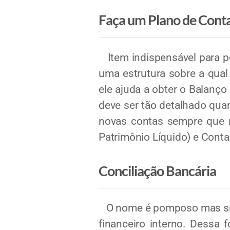
Faça um Plano de Cont
Item indispensável para pod
uma estrutura sobre a qual
ele ajuda a obter o Balanç
deve ser tão detalhado quant
novas contas sempre que ne
Patrimônio Líquido) e Conta
Conciliação Bancária
O nome é pomposo mas sua f
financeiro interno. Dessa 