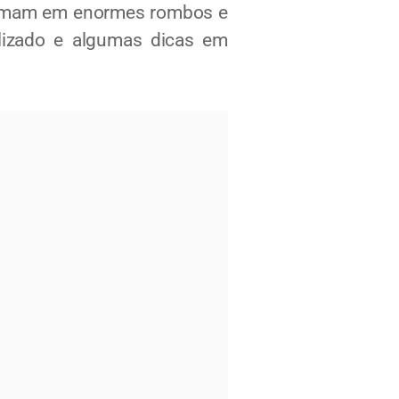
formam em enormes rombos e
lizado e algumas dicas em