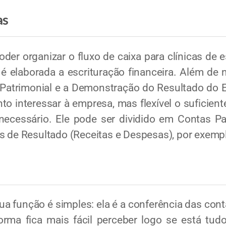
as
er organizar o fluxo de caixa para clínicas de e
 é elaborada a escrituração financeira. Além de
o Patrimonial e a Demonstração do Resultado do E
o interessar à empresa, mas flexível o suficiente
cessário. Ele pode ser dividido em Contas Pat
s de Resultado (Receitas e Despesas), por exemp
unção é simples: ela é a conferência das cont
forma fica mais fácil perceber logo se está tu