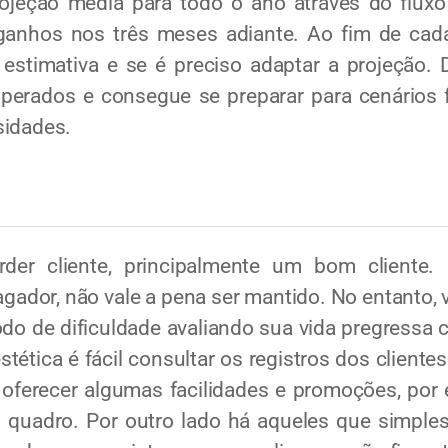
ção média para todo o ano através do fluxo 
ganhos nos três meses adiante. Ao fim de cad
 estimativa e se é preciso adaptar a projeção.
perados e consegue se preparar para cenários 
sidades.
 cliente, principalmente um bom cliente.
ador, não vale a pena ser mantido. No entanto, va
do de dificuldade avaliando sua vida pregress
estética é fácil consultar os registros dos cliente
 oferecer algumas facilidades e promoções, por
 o quadro. Por outro lado há aqueles que simp