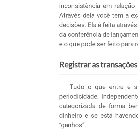
inconsistência em relação 
Através dela você tem a ex
decisões. Ela é feita atravé
da conferência de lançament
e o que pode ser feito para r
Registrar as transações
Tudo o que entra e sai, 
periodicidade. Independent
categorizada de forma bem
dinheiro e se está havendo
“ganhos”.