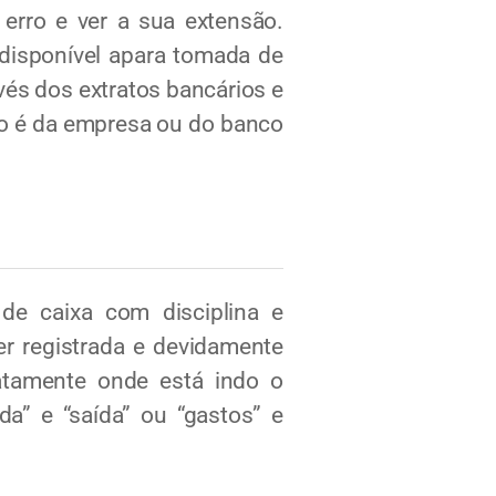
 erro e ver a sua extensão.
 disponível apara tomada de
avés dos extratos bancários e
rro é da empresa ou do banco
e caixa com disciplina e
er registrada e devidamente
xatamente onde está indo o
da” e “saída” ou “gastos” e