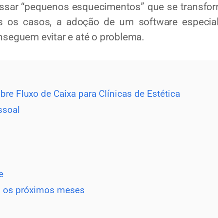
assar “pequenos esquecimentos” que se trans
 os casos, a adoção de um software especia
onseguem evitar e até o problema.
bre Fluxo de Caixa para Clínicas de Estética
ssoal
e
ra os próximos meses