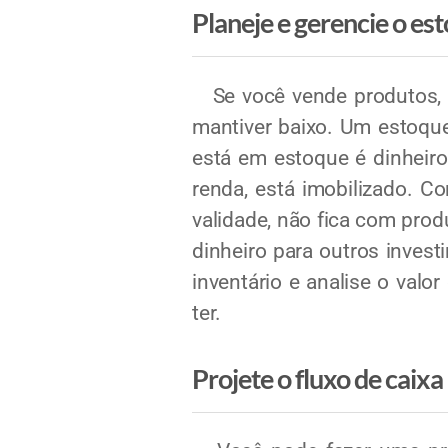
Planeje e gerencie o es
Se você vende produtos, se
mantiver baixo. Um estoque
está em estoque é dinheiro
renda, está imobilizado. 
validade, não fica com prod
dinheiro para outros inves
inventário e analise o val
ter.
Projete o fluxo de caix