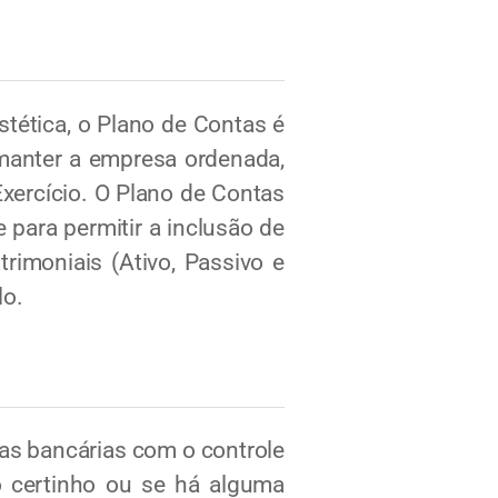
stética, o Plano de Contas é
 manter a empresa ordenada,
xercício. O Plano de Contas
 para permitir a inclusão de
rimoniais (Ativo, Passivo e
lo.
as bancárias com o controle
do certinho ou se há alguma