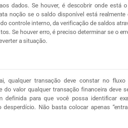
aos dados. Se houver, é descobrir onde está o
ata noção se o saldo disponível está realmente
s do controle interno, da verificação de saldos atr
os. Se houver erro, é preciso determinar se o e
everter a situação.
qualquer transação deve constar no fluxo d
e do valor qualquer transação financeira deve s
 definida para que você possa identificar e
 desperdício. Não basta colocar apenas “entra