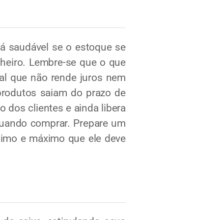
rá saudável se o estoque se
nheiro. Lembre-se que o que
tal que não rende juros nem
produtos saiam do prazo de
 dos clientes e ainda libera
 quando comprar. Prepare um
ínimo e máximo que ele deve