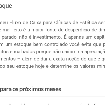
toque
u Fluxo de Caixa para Clínicas de Estética se
 mal feito é a maior fonte de desperdício de di
 parado, não é investimento. É apenas um capi
Com um estoque bem controlado você evita que 
utos encalhados porque não caíram na apreciação
timentos – além de dar a exata noção do que e
or do seu estoque hoje e determine os valores m
a para os próximos meses