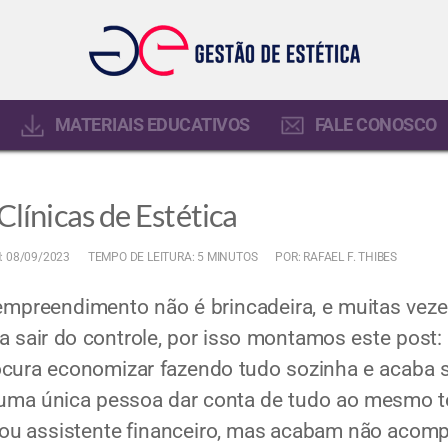
MATERIAIS EDUCATIVOS
FALE CONOSCO
Clínicas de Estética
: 08/09/2023
TEMPO DE LEITURA: 5 MINUTOS
POR: RAFAEL F. THIBES
mpreendimento não é brincadeira, e muitas veze
a sair do controle, por isso montamos este post: 
rocura economizar fazendo tudo sozinha e acaba s
 uma única pessoa dar conta de tudo ao mesmo 
ou assistente financeiro, mas acabam não acomp