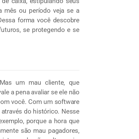
de caixa, estipulando seus
a mês ou período veja se a
 Dessa forma você descobre
futuros, se protegendo e se
 Mas um mau cliente, que
le a pena avaliar se ele não
a com você. Com um software
s através do histórico. Nesse
 exemplo, porque a hora que
lesmente são mau pagadores,