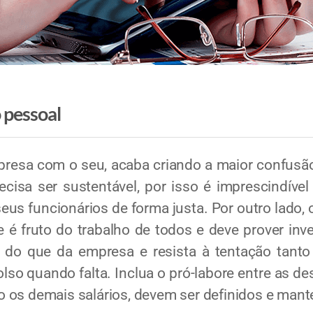
o pessoal
resa com o seu, acaba criando a maior confusão
ecisa ser sustentável, por isso é imprescindíve
eus funcionários de forma justa. Por outro lado,
ele é fruto do trabalho de todos e deve prover in
 do que da empresa e resista à tentação tant
bolso quando falta. Inclua o pró-labore entre as
 os demais salários, devem ser definidos e man