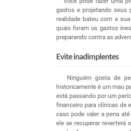
Você pode fazer uma proje
gastos e projetando seus 
realidade bateu com a sua
quais foram os gastos ines
preparando contra as adver
Evite inadimplentes
Ninguém gosta de perder
historicamente é um mau pag
está passando por um perío
financeiro para clínicas de 
caso pode valer a pena até
ele se recuperar reverterá