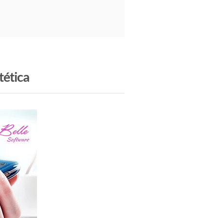
tética