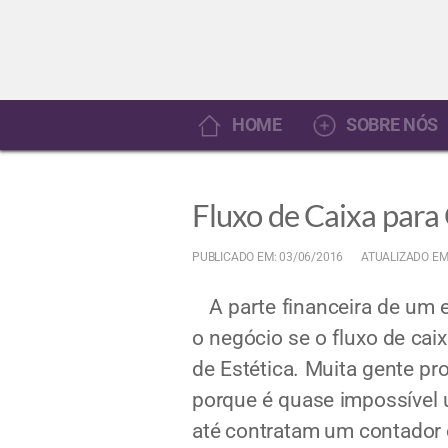
HOME
SOBRE NÓS
Fluxo de Caixa para 
PUBLICADO EM: 03/06/2016
ATUALIZADO EM
A parte financeira de um e
o negócio se o fluxo de caix
de Estética. Muita gente p
porque é quase impossível
até contratam um contador 