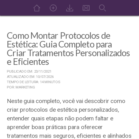
Como Montar Protocolos de
Estética: Guia Completo para
Criar Tratamentos Personalizados
e Eficientes
PUBLICADO EM: 23/11/2021
ATUALIZADO EM: 10/07/2026
TEMPO DE LEITURA: 14 MINUTOS
POR: MARKETING
Neste guia completo, você vai descobrir como
criar protocolos de estética personalizados,
entender quais etapas não podem faltar e
aprender boas práticas para oferecer
tratamentos mais seguros, eficientes e alinhados