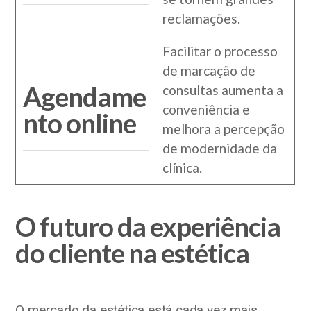
reclamações.
Facilitar o processo
de marcação de
Agendame
consultas aumenta a
conveniência e
nto online
melhora a percepção
de modernidade da
clínica.
O futuro da experiência
do cliente na estética
O mercado da estética está cada vez mais