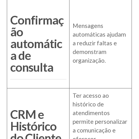
Confirmaç
Mensagens
ão
automáticas ajudam
automátic
a reduzir faltas e
a de
demonstram
organização.
consulta
Ter acesso ao
histórico de
CRM e
atendimentos
permite personalizar
Histórico
a comunicação e
do Cliente
oferecer