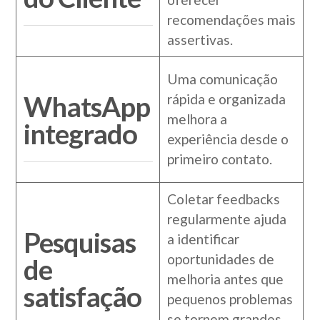
recomendações mais
assertivas.
Uma comunicação
WhatsApp
rápida e organizada
melhora a
integrado
experiência desde o
primeiro contato.
Coletar feedbacks
regularmente ajuda
Pesquisas
a identificar
oportunidades de
de
melhoria antes que
satisfação
pequenos problemas
se tornem grandes