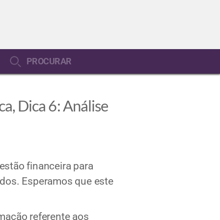
PROCURAR
a, Dica 6: Análise
estão financeira para
tados. Esperamos que este
rmação referente aos