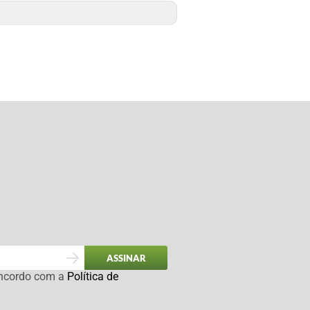
ASSINAR
oncordo com a
Política de