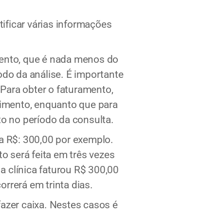
tificar várias informações
mento, que é nada menos do
odo da análise. É importante
 Para obter o faturamento,
imento, enquanto que para
to no período da consulta.
a R$: 300,00 por exemplo.
 será feita em três vezes
 a clínica faturou R$ 300,00
rrerá em trinta dias.
azer caixa. Nestes casos é