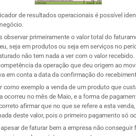
icador de resultados operacionais é possível iden
 negócio.
 observar primeiramente o valor total do fatura
eu, seja em produtos ou seja em serviços no perí
faturado não tem nada a ver com o valor recebido.
 competência da operação que deu origem ao mov
leva em conta a data da confirmação do recebimen
itar como exemplo a venda de um produto que cust
 ocorreu no mês de Maio, e a forma de pagamento
orreto afirmar que no que se refere a esta venda,
da deste valor, pois o primeiro pagamento só oco
 apesar de faturar bem a empresa não conseguir f