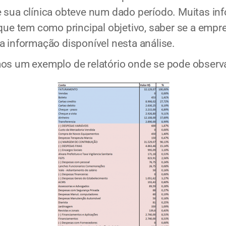
e sua clínica obteve num dado período. Muitas in
que tem como principal objetivo, saber se a empre
a informação disponível nesta análise.
mos um exemplo de relatório onde se pode observ