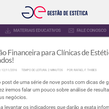
MATERIAIS EDUCATIVOS
FALE CONOSCO
o Financeira para Clínicas de Estétic
ados!
: 12/11/2016
TEMPO DE LEITURA: 2 MINUTOS
POR: RAFAEL F. THIBES
to post de uma série de nove posts com dicas de g
 vez iremos falar um pouco sobre análise de resul
eus negócios.
sa levantar os indicadores que darão a exata info