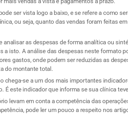
r mais vendas a vista e pagamentos a prazo.
pode ser vista logo a baixo, e se refere a como s
ínica, ou seja, quanto das vendas foram feitas em
e analisar as despesas de forma analítica ou sintét
 a isto. A análise das despesas neste formato pod
ores gastos, onde podem ser reduzidas as despes
a do montante total.
ório chega-se a um dos mais importantes indicador
o. É este indicador que informa se sua clínica teve
ório levam em conta a competência das operaçõe
petência, pode ler um pouco a respeito nos artigo