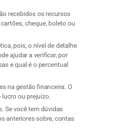
erão recebidos os recursos
 cartões, cheque, boleto ou
ica, pois, o nível de detalhe
e ajudar a verificar, por
as e qual é o percentual
es na gestão financeira. O
 lucro ou prejuízo.
s. Se você tem dúvidas
s anteriores sobre, contas