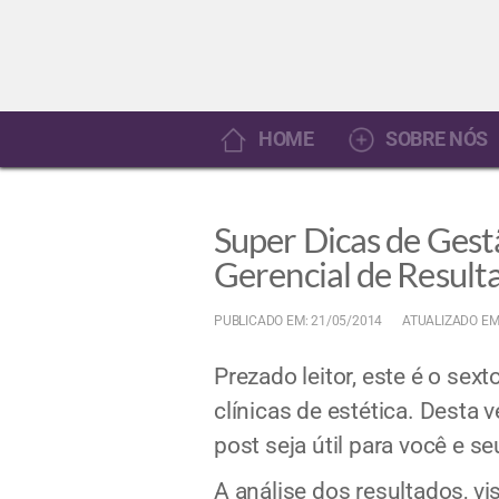
HOME
SOBRE NÓS
Super Dicas de Gestã
Gerencial de Result
PUBLICADO EM: 21/05/2014
ATUALIZADO EM
Prezado leitor, este é o sex
clínicas de estética. Desta
post seja útil para você e s
A análise dos resultados, vi