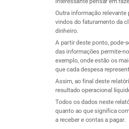
interessante pensar em faze
Outra informação relevante 
vindos do faturamento da cl
dinheiro.
A partir deste ponto, pode-s
das informações permite-nos
exemplo, onde estão os mai
que cada despesa represent
Assim, ao final deste relat
resultado operacional líquid
Todos os dados neste relat
quanto ao que significa com
a receber e contas a pagar.