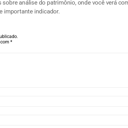
s sobre análise do patrimônio, onde você verá c
e importante indicador.
ublicado.
s com
*