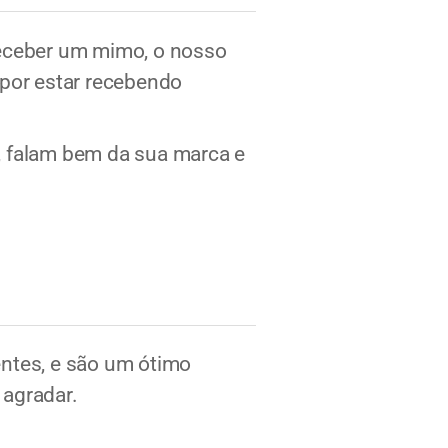
 receber um mimo, o nosso
 por estar recebendo
a, falam bem da sua marca e
entes, e são um ótimo
 agradar.