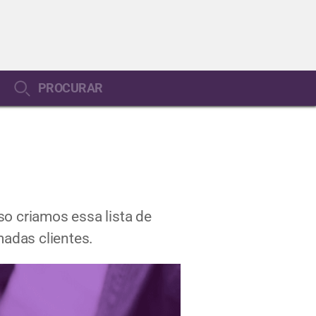
PROCURAR
o criamos essa lista de
madas clientes.