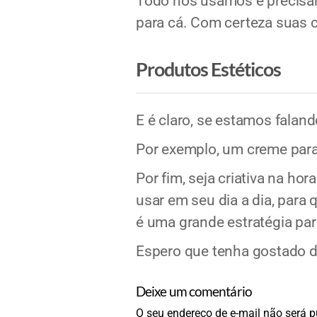
Todo nós usamos e precisam
para cá. Com certeza suas c
Produtos Estéticos
E é claro, se estamos falan
Por exemplo, um creme para 
Por fim, seja criativa na h
usar em seu dia a dia, para
é uma grande estratégia pa
Espero que tenha gostado d
Deixe um comentário
O seu endereço de e-mail não será p