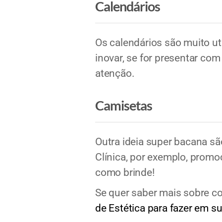
Calendários
Os calendários são muito u
inovar, se for presentar co
atenção.
Camisetas
Outra ideia super bacana s
Clínica, por exemplo, promo
como brinde!
Se quer saber mais sobre co
de Estética para fazer em sua