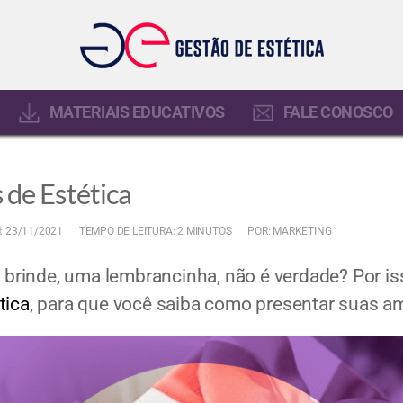
MATERIAIS EDUCATIVOS
FALE CONOSCO
 de Estética
: 23/11/2021
TEMPO DE LEITURA: 2 MINUTOS
POR: MARKETING
rinde, uma lembrancinha, não é verdade? Por iss
tica
, para que você saiba como presentar suas a