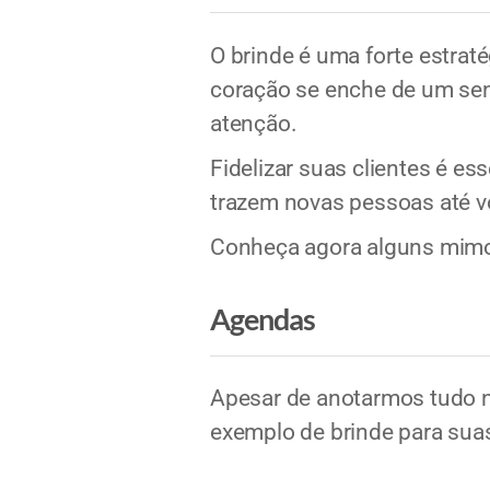
O brinde é uma forte estraté
coração se enche de um sent
atenção.
Fidelizar suas clientes é es
trazem novas pessoas até v
Conheça agora alguns mimos
Agendas
Apesar de anotarmos tudo n
exemplo de brinde para sua