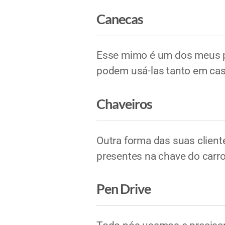
Canecas
Esse mimo é um dos meus pr
podem usá-las tanto em cas
Chaveiros
Outra forma das suas clien
presentes na chave do carro
Pen Drive