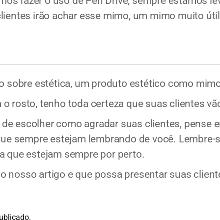
os fazer o uso de Pen Drive, sempre estamos lev
lientes irão achar esse mimo, um mimo muito útil 
do sobre estética, um produto estético como mimo 
o rosto, tenho toda certeza que suas clientes vã
ora de escolher como agradar suas clientes, pense
 que sempre estejam lembrando de você. Lembre-se
ra que estejam sempre por perto.
o nosso artigo e que possa presentar suas clien
ublicado.