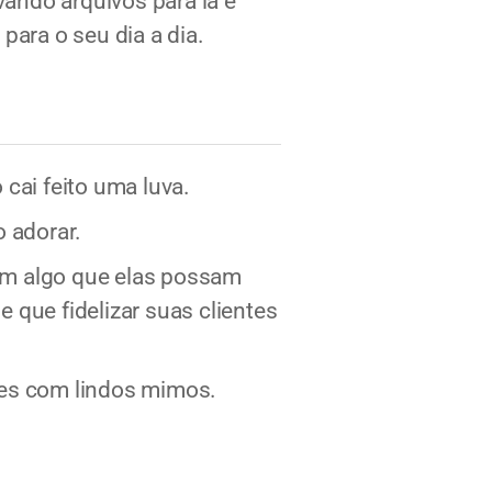
ando arquivos para lá e
para o seu dia a dia.
cai feito uma luva.
o adorar.
 em algo que elas possam
 que fidelizar suas clientes
tes com lindos mimos.