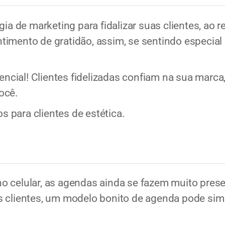
gia de marketing para fidalizar suas clientes, ao
imento de gratidão, assim, se sentindo especial
sencial! Clientes fidelizadas confiam na sua marc
ocê.
 para clientes de estética.
o celular, as agendas ainda se fazem muito pres
s clientes, um modelo bonito de agenda pode sim