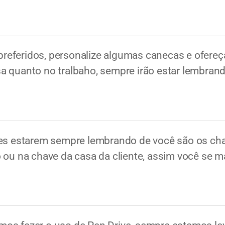
eferidos, personalize algumas canecas e ofereça
a quanto no tralbaho, sempre irão estar lembrand
tes estarem sempre lembrando de você são os cha
 ou na chave da casa da cliente, assim você se m