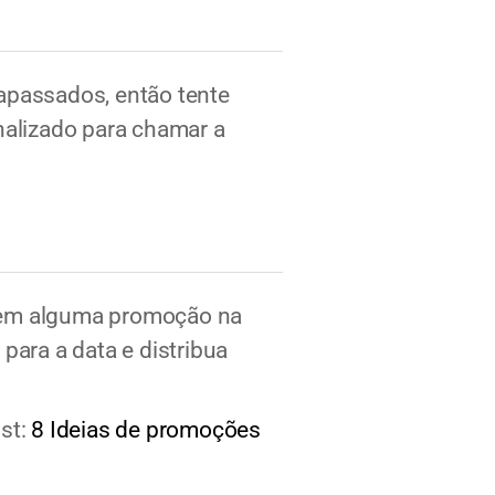
apassados, então tente
nalizado para chamar a
 tem alguma promoção na
para a data e distribua
ost:
8 Ideias de promoções