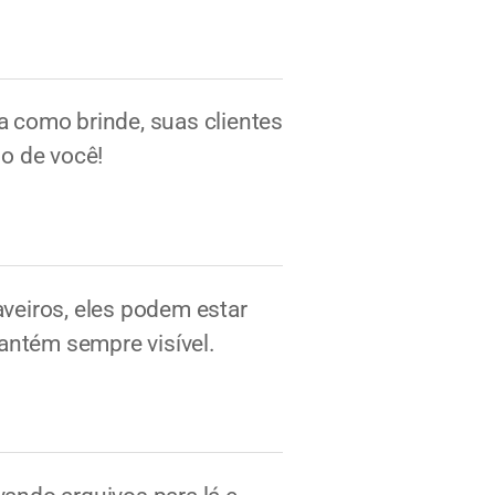
 como brinde, suas clientes
o de você!
veiros, eles podem estar
antém sempre visível.