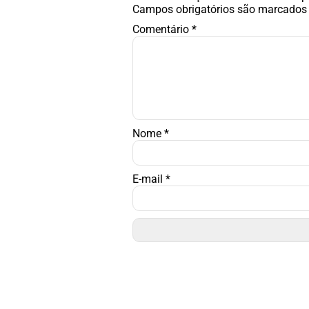
Campos obrigatórios são marcado
Comentário
*
Nome
*
E-mail
*