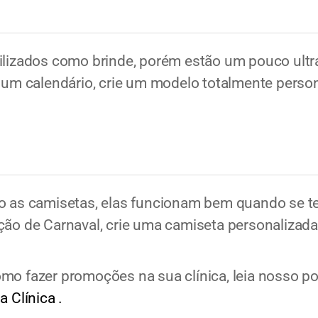
tilizados como brinde, porém estão um pouco ultr
m um calendário, crie um modelo totalmente perso
ão as camisetas, elas funcionam bem quando se
ção de Carnaval, crie uma camiseta personalizada 
mo fazer promoções na sua clínica, leia nosso p
 Clínica .