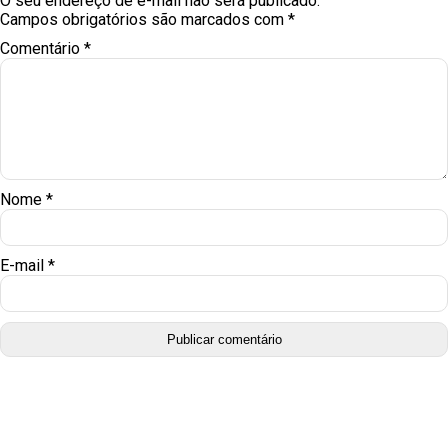
O seu endereço de e-mail não será publicado.
Campos obrigatórios são marcados com
*
Comentário
*
Nome
*
E-mail
*