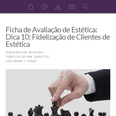
Ficha de Avaliação de Estética:
Dica 10: Fidelização de Clientes de
Estética
PUBLICADO EM: 08/05/2014
TEMPO DE LEITURA: 2 MINUTOS
POR: RAFAEL F. THIBES