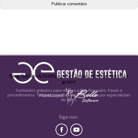
Blog Gestão de Estética para Clínicas: sistema com teste
grátis!
Conteúdos gratuitos para clínicas e SPA: financeiro, frases e
procedimentos. Tutoriais, planilhas e ebooks feitos por especialistas
do setor.
Siga-nos: