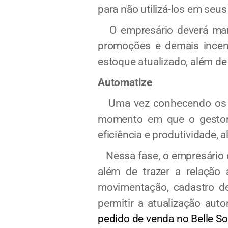
para não utilizá-los em seus 
O empresário deverá mante
promoções e demais incen
estoque atualizado, além de
Automatize
Uma vez conhecendo os pri
momento em que o gestor d
eficiência e produtividade, a
Nessa fase, o empresário dev
além de trazer a relação 
movimentação, cadastro de
permitir a atualização au
pedido de venda no Belle So