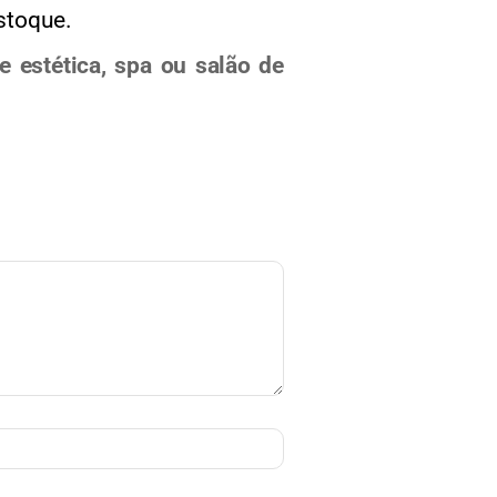
stoque.
e estética, spa ou salão de