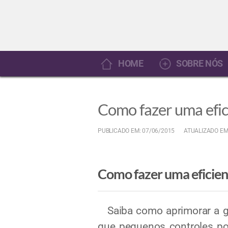
HOME
SOBRE NÓS
Como fazer uma efici
PUBLICADO EM: 07/06/2015
ATUALIZADO EM
Como fazer uma eficient
Saiba como aprimorar a ges
que pequenos controles po