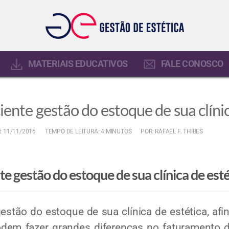
MATERIAIS EDUCATIVOS
FALE CONOSCO
ente gestão do estoque de sua clínic
: 11/11/2016
TEMPO DE LEITURA: 4 MINUTOS
POR: RAFAEL F. THIBES
e gestão do estoque de sua clínica de esté
tão do estoque de sua clínica de estética, afi
dem fazer grandes diferenças no faturamento d