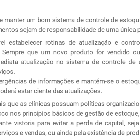
 manter um bom sistema de controle de estoque,
imentos sejam de responsabilidade de uma única 
estabelecer rotinas de atualização e contr
: Sempre que um novo produto for vendido ou
ediata atualização no sistema de controle de 
viços.
vergências de informações e mantém-se o estoq
oderá estar ciente das atualizações.
 que as clínicas possuam políticas organizacion
co nos princípios básicos de gestão de estoque,
te vistoria para evitar a perda de capital, seja
rviços e vendas, ou ainda pela existência de pr