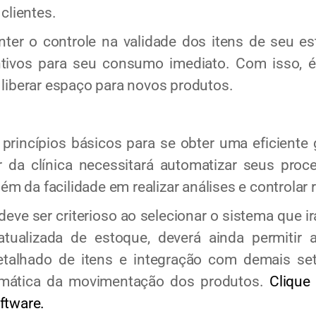
clientes.
r o controle na validade dos itens de seu es
tivos para seu consumo imediato. Com isso, é
 liberar espaço para novos produtos.
ncípios básicos para se obter uma eficiente 
a clínica necessitará automatizar seus proc
lém da facilidade em realizar análises e controlar 
e ser criterioso ao selecionar o sistema que irá 
atualizada de estoque, deverá ainda permitir a
talhado de itens e integração com demais se
tomática da movimentação dos produtos.
Clique
ftware.