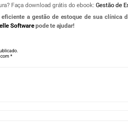
ura? Faça download grátis do ebook:
Gestão de E
 eficiente a gestão de estoque de sua clínica d
elle Software
pode te ajudar!
ublicado.
s com
*