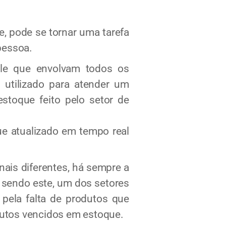
 pode se tornar uma tarefa
pessoa.
ole que envolvam todos os
 utilizado para atender um
estoque feito pelo setor de
ue atualizado em tempo real
ais diferentes, há sempre a
 sendo este, um dos setores
 pela falta de produtos que
odutos vencidos em estoque.