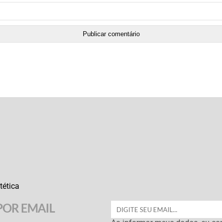
tética
POR EMAIL