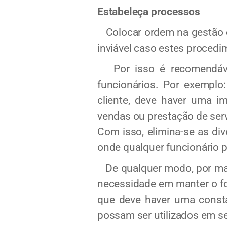
Estabeleça processos
Colocar ordem na gestão e
inviável caso estes proced
Por isso é recomendável 
funcionários. Por exemplo
cliente, deve haver uma im
vendas ou prestação de ser
Com isso, elimina-se as di
onde qualquer funcionário p
De qualquer modo, por mais
necessidade em manter o fo
que deve haver uma constan
possam ser utilizados em se