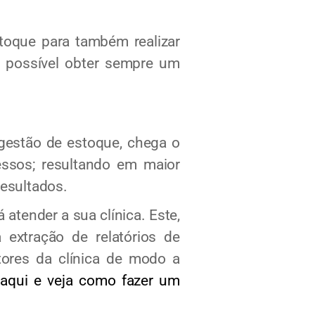
toque para também realizar
 possível obter sempre um
gestão de estoque, chega o
essos; resultando em maior
resultados.
atender a sua clínica. Este,
 extração de relatórios de
tores da clínica de modo a
 aqui e veja como fazer um