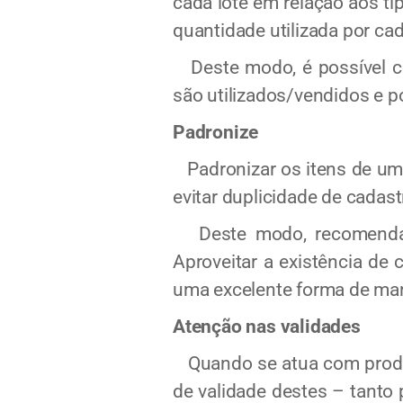
cada lote em relação aos ti
quantidade utilizada por cad
Deste modo, é possível c
são utilizados/vendidos e p
Padronize
Padronizar os itens de um e
evitar duplicidade de cadast
Deste modo, recomenda-se 
Aproveitar a existência de
uma excelente forma de man
Atenção nas validades
Quando se atua com produto
de validade destes – tanto 