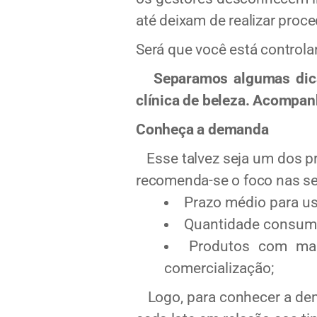
até deixam de realizar proce
Será que você está controla
Separamos algumas dicas 
clínica de beleza. Acompan
Conheça a demanda
Esse talvez seja um dos pri
recomenda-se o foco nas se
Prazo médio para u
Quantidade consumi
Produtos com mai
comercialização;
Logo, para conhecer a de