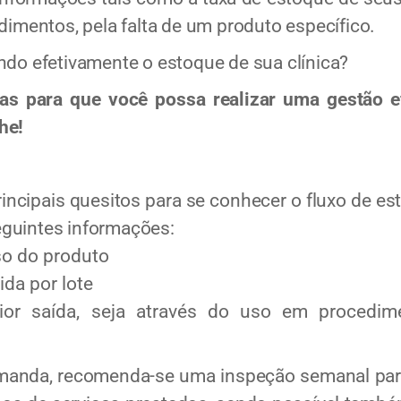
dimentos, pela falta de um produto específico.
ndo efetivamente o estoque de sua clínica?
para que você possa realizar uma gestão ef
he!
ncipais quesitos para se conhecer o fluxo de est
guintes informações:
so do produto
da por lote
or saída, seja através do uso em procedim
manda, recomenda-se uma inspeção semanal par