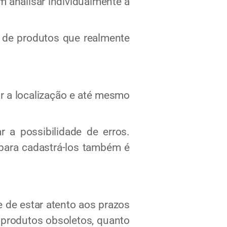
m analisar individualmente a
de produtos que realmente
ar a localização e até mesmo
 a possibilidade de erros.
 para cadastrá-los também é
 de estar atento aos prazos
m produtos obsoletos, quanto