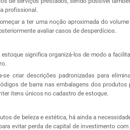
pos de serviços prestados, sendo possível també
a profissional.
omeçar a ter uma noção aproximada do volume 
osteriormente avaliar casos de desperdícios.
stoque significa organizá-los de modo a facilit
ro.
criar descrições padronizadas para eliminar
 códigos de barra nas embalagens dos produtos
ter itens únicos no cadastro de estoque.
s de beleza e estética, há ainda a necessidade
para evitar perda de capital de investimento co