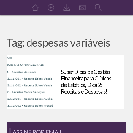
Tag: despesas variáveis
Super Dicas de Gestão
Financeira para Clínicas
de Estética, Dica 2:
Receitas e Despesas!
ASSINE POR EMAIL