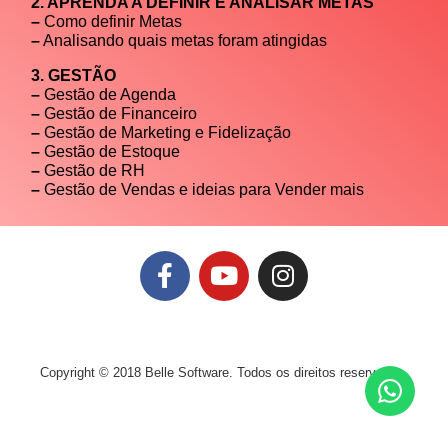
2. APRENDA A DEFINIR E ANALISAR METAS
–
Como definir Metas
–
Analisando quais metas foram atingidas
3. GESTÃO
–
Gestão de Agenda
–
Gestão de Financeiro
–
Gestão de Marketing e Fidelização
–
Gestão de Estoque
–
Gestão de RH
–
Gestão de Vendas e ideias para Vender mais
Copyright © 2018 Belle Software. Todos os direitos reservados.