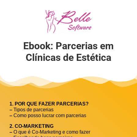
Ebook: Parcerias em
Clínicas de Estética
1. POR QUE FAZER PARCERIAS?
–
Tipos de parcerias
–
Como posso lucrar com parcerias
2. CO-MARKETING
–
O que é Co-Marketing e como fazer