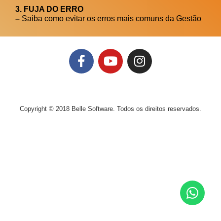
3. FUJA DO ERRO
–
Saiba como evitar os erros mais comuns da Gestão
Copyright © 2018 Belle Software. Todos os direitos reservados.